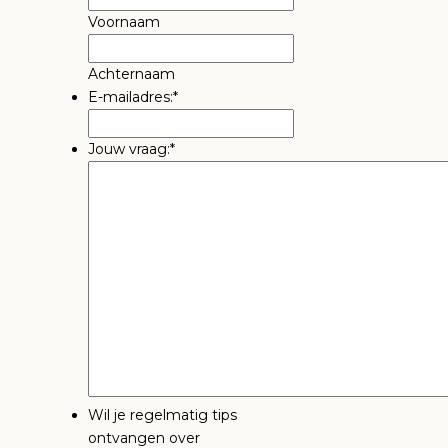
Voornaam
Achternaam
E-mailadres:
*
Jouw vraag:
*
Wil je regelmatig tips
ontvangen over