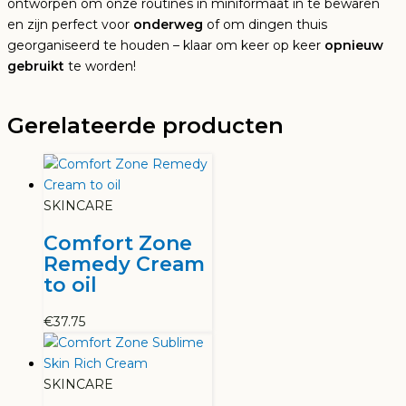
ontworpen om onze routines in miniformaat in te bewaren
en zijn perfect voor
onderweg
of om dingen thuis
georganiseerd te houden – klaar om keer op keer
opnieuw
gebruikt
te worden!
Gerelateerde producten
SKINCARE
Comfort Zone
Remedy Cream
to oil
€
37.75
SKINCARE