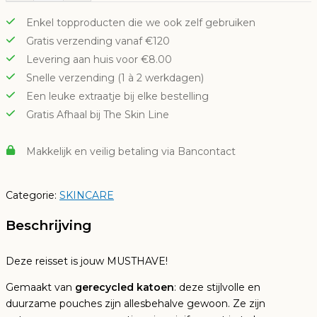
Anti-
Enkel topproducten die we ook zelf gebruiken
Aging
Gratis verzending vanaf €120
lifting
Levering aan huis voor €8.00
Travel
kit
Snelle verzending (1 à 2 werkdagen)
aantal
Een leuke extraatje bij elke bestelling
Gratis Afhaal bij The Skin Line
Makkelijk en veilig betaling via Bancontact
Categorie:
SKINCARE
Beschrijving
Deze reisset is jouw MUSTHAVE!
Gemaakt van
gerecycled katoen
: deze stijlvolle en
duurzame pouches zijn allesbehalve gewoon. Ze zijn