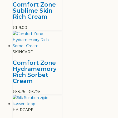
Comfort Zone
Sublime Skin
Rich Cream
€
119.00
SKINCARE
Comfort Zone
Hydramemory
Rich Sorbet
Cream
Prijsklasse:
€
58.75
-
€
67.25
€58.75
tot
€67.25
HAIRCARE